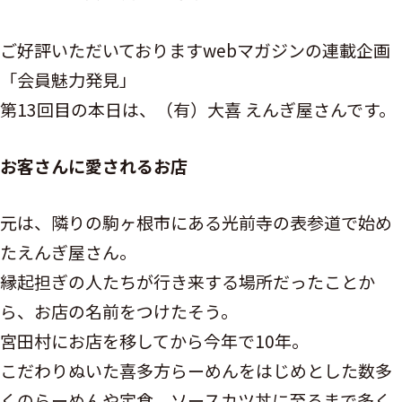
ご好評いただいておりますwebマガジンの連載企画
「会員魅力発見」
第13回目の本日は、（有）大喜 えんぎ屋さんです。
お客さんに愛されるお店
元は、隣りの駒ヶ根市にある光前寺の表参道で始め
たえんぎ屋さん。
縁起担ぎの人たちが行き来する場所だったことか
ら、お店の名前をつけたそう。
宮田村にお店を移してから今年で10年。
こだわりぬいた喜多方らーめんをはじめとした数多
くのらーめんや定食、ソースカツ丼に至るまで多く