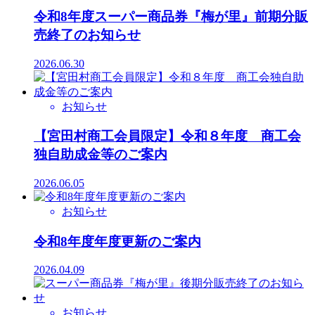
令和8年度スーパー商品券『梅が里』前期分販
売終了のお知らせ
2026.06.30
お知らせ
【宮田村商工会員限定】令和８年度 商工会
独自助成金等のご案内
2026.06.05
お知らせ
令和8年度年度更新のご案内
2026.04.09
お知らせ