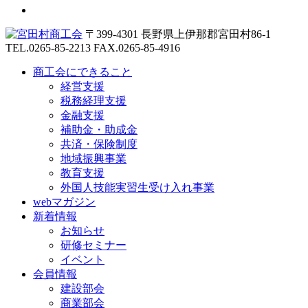
〒399-4301 長野県上伊那郡宮田村86-1
TEL.0265-85-2213
FAX.0265-85-4916
商工会にできること
経営支援
税務経理支援
金融支援
補助金・助成金
共済・保険制度
地域振興事業
教育支援
外国人技能実習生受け入れ事業
webマガジン
新着情報
お知らせ
研修セミナー
イベント
会員情報
建設部会
商業部会