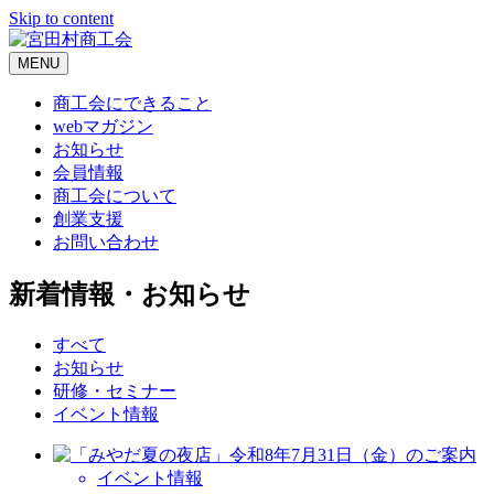
Skip to content
MENU
商工会にできること
webマガジン
お知らせ
会員情報
商工会について
創業支援
お問い合わせ
新着情報・お知らせ
すべて
お知らせ
研修・セミナー
イベント情報
イベント情報