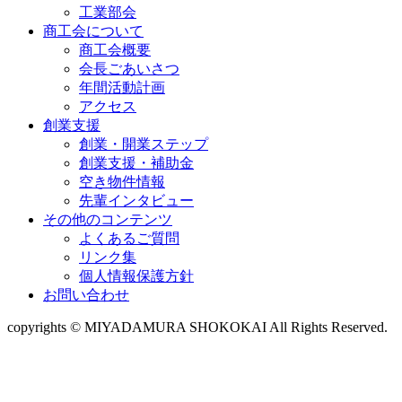
工業部会
商工会について
商工会概要
会長ごあいさつ
年間活動計画
アクセス
創業支援
創業・開業ステップ
創業支援・補助金
空き物件情報
先輩インタビュー
その他のコンテンツ
よくあるご質問
リンク集
個人情報保護方針
お問い合わせ
copyrights © MIYADAMURA SHOKOKAI All Rights Reserved.