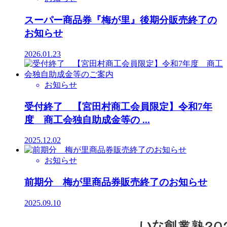
スーパー商品券『梅が里』後期分販売終了の
お知らせ
2026.01.23
お知らせ
受付終了 【宮田村商工会員限定】令和7年
度 商工会独自助成金等の ...
2025.12.02
お知らせ
前期分 梅が里商品券販売終了のお知らせ
2025.09.10