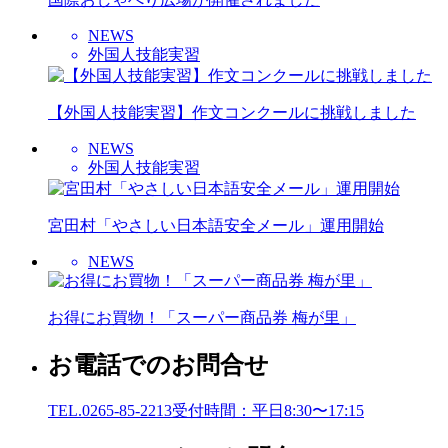
NEWS
外国人技能実習
【外国人技能実習】作文コンクールに挑戦しました
NEWS
外国人技能実習
宮田村「やさしい日本語安全メール」運用開始
NEWS
お得にお買物！「スーパー商品券 梅が里」
お電話でのお問合せ
TEL.0265-85-2213
受付時間：平日8:30〜17:15