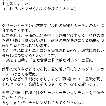
トを張りました。
（これでホップがぐんぐん伸びても大丈夫）
グリーンカーテンは窓際でツル性の植物をカーテンのように
育てることです。
日光を遮り、室温の上昇を抑える効果だけでなく、植物の間
を通り抜ける風が冷やされ、建物の中が快適になる効果が期
待できると言われています。
また、それによりエアコンが節電されるので、環境に優しい
暮らしにつながるとのことです。
→SGDｓ13番：「気候変動に具体的な対策を」に貢献
効果の大きさがどうであれ、夏の暑い日に映えるグリーンカ
ーテンはとても素敵。
水やりなどの手間はかかりますが、職場内のエコ意識が高ま
るだけでなく、会話も増えるきっかけになると思います。
今年も宮田村役場ではグリーンカーテンコンテストを開催予
定だそうです。
みなさまもぜひチャレンジしてみてくださいね。