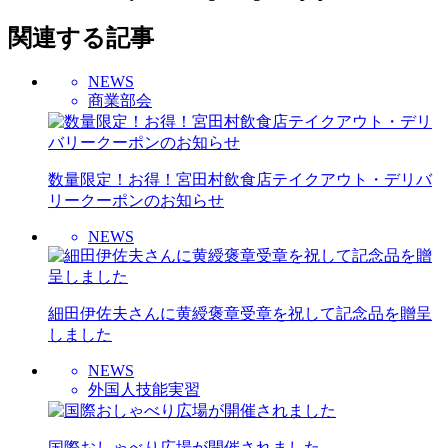
関連する記事
NEWS
商業部会
数量限定！お得！宮田村飲食店テイクアウト・デリバ
リークーポンのお知らせ
NEWS
細田伊佐夫さんに黄綬褒章受章を祝して記念品を贈呈
しました
NEWS
外国人技能実習
国際おしゃべり広場が開催されました