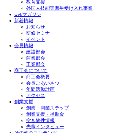
教育支援
外国人技能実習生受け入れ事業
webマガジン
新着情報
お知らせ
研修セミナー
イベント
会員情報
建設部会
商業部会
工業部会
商工会について
商工会概要
会長ごあいさつ
年間活動計画
アクセス
創業支援
創業・開業ステップ
創業支援・補助金
空き物件情報
先輩インタビュー
その他のコンテンツ