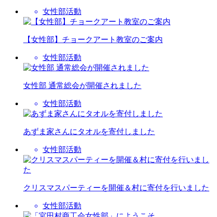
女性部活動
【女性部】チョークアート教室のご案内
女性部活動
女性部 通常総会が開催されました
女性部活動
あずま家さんにタオルを寄付しました
女性部活動
クリスマスパーティーを開催＆村に寄付を行いました
女性部活動