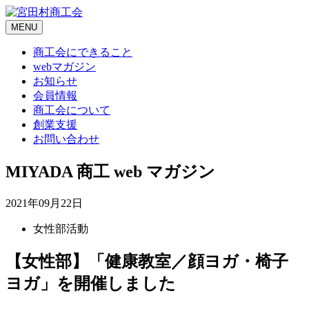
Skip
to
MENU
content
商工会にできること
webマガジン
お知らせ
会員情報
商工会について
創業支援
お問い合わせ
MIYADA 商工 web マガジン
2021年09月22日
女性部活動
【女性部】「健康教室／顔ヨガ・椅子
ヨガ」を開催しました