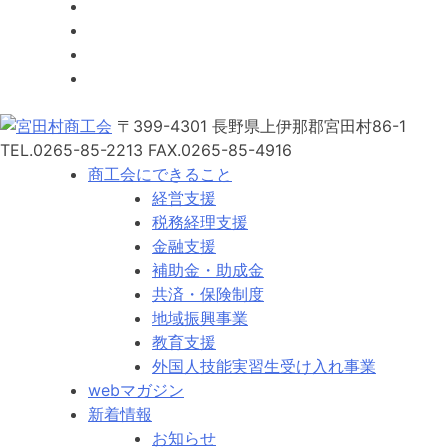
〒399-4301 長野県上伊那郡宮田村86-1
TEL.0265-85-2213
FAX.0265-85-4916
商工会にできること
経営支援
税務経理支援
金融支援
補助金・助成金
共済・保険制度
地域振興事業
教育支援
外国人技能実習生受け入れ事業
webマガジン
新着情報
お知らせ