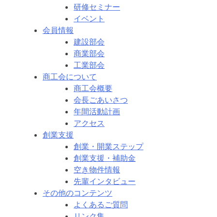
研修セミナー
イベント
会員情報
建設部会
商業部会
工業部会
商工会について
商工会概要
会長ごあいさつ
年間活動計画
アクセス
創業支援
創業・開業ステップ
創業支援・補助金
空き物件情報
先輩インタビュー
その他のコンテンツ
よくあるご質問
リンク集