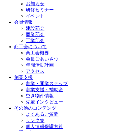
お知らせ
研修セミナー
イベント
会員情報
建設部会
商業部会
工業部会
商工会について
商工会概要
会長ごあいさつ
年間活動計画
アクセス
創業支援
創業・開業ステップ
創業支援・補助金
空き物件情報
先輩インタビュー
その他のコンテンツ
よくあるご質問
リンク集
個人情報保護方針