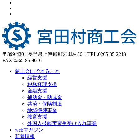
〒399-4301 長野県上伊那郡宮田村86-1
TEL.0265-85-2213
FAX.0265-85-4916
商工会にできること
経営支援
税務経理支援
金融支援
補助金・助成金
共済・保険制度
地域振興事業
教育支援
外国人技能実習生受け入れ事業
webマガジン
新着情報