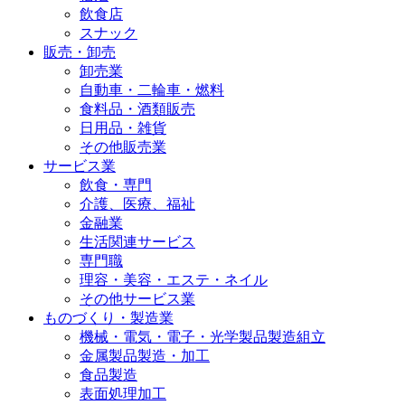
飲食店
スナック
販売・卸売
卸売業
自動車・二輪車・燃料
食料品・酒類販売
日用品・雑貨
その他販売業
サービス業
飲食・専門
介護、医療、福祉
金融業
生活関連サービス
専門職
理容・美容・エステ・ネイル
その他サービス業
ものづくり・製造業
機械・電気・電子・光学製品製造組立
金属製品製造・加工
食品製造
表面処理加工