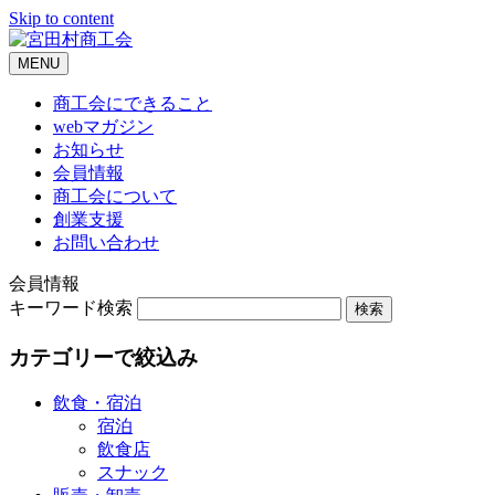
Skip to content
MENU
商工会にできること
webマガジン
お知らせ
会員情報
商工会について
創業支援
お問い合わせ
会員情報
キーワード検索
カテゴリーで絞込み
飲食・宿泊
宿泊
飲食店
スナック