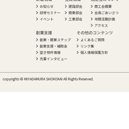
お知らせ
建設部会
商工会概要
研修セミナー
商業部会
会長ごあいさつ
イベント
工業部会
年間活動計画
アクセス
創業支援
その他のコンテンツ
創業・開業ステップ
よくあるご質問
創業支援・補助金
リンク集
空き物件情報
個人情報保護方針
先輩インタビュー
copyrights © MIYADAMURA SHOKOKAI All Rights Reserved.