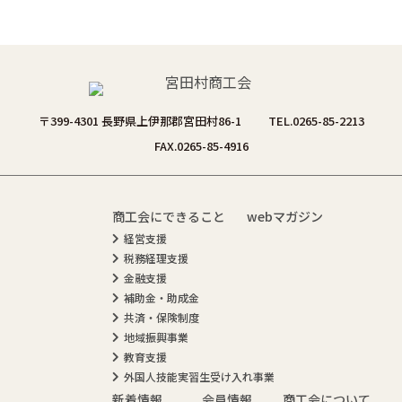
〒399-4301 長野県上伊那郡宮田村86-1
TEL.0265-85-2213
FAX.0265-85-4916
商工会にできること
webマガジン
経営支援
税務経理支援
金融支援
補助金・助成金
共済・保険制度
地域振興事業
教育支援
外国人技能実習生受け入れ事業
新着情報
会員情報
商工会について