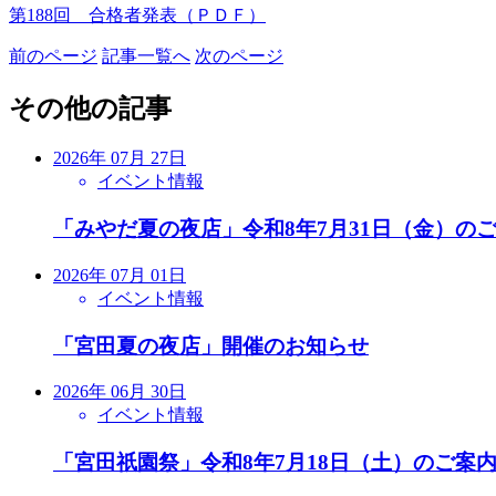
第188回 合格者発表（ＰＤＦ）
前のページ
記事一覧へ
次のページ
その他の記事
2026年 07月 27日
イベント情報
「みやだ夏の夜店」令和8年7月31日（金）の
2026年 07月 01日
イベント情報
「宮田夏の夜店」開催のお知らせ
2026年 06月 30日
イベント情報
「宮田祇園祭」令和8年7月18日（土）のご案