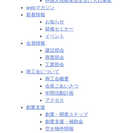
外国人技能実習生受け入れ事業
webマガジン
新着情報
お知らせ
研修セミナー
イベント
会員情報
建設部会
商業部会
工業部会
商工会について
商工会概要
会長ごあいさつ
年間活動計画
アクセス
創業支援
創業・開業ステップ
創業支援・補助金
空き物件情報