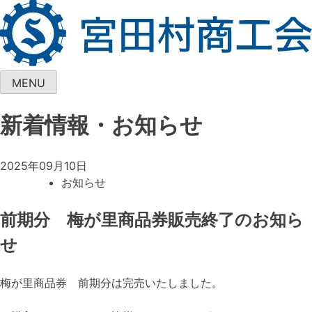
Skip
to
content
MENU
新着情報・お知らせ
2025年09月10日
お知らせ
前期分 梅が里商品券販売終了のお知ら
せ
梅が里商品券 前期分は完売いたしました。