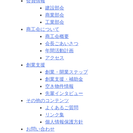
会員情報
建設部会
商業部会
工業部会
商工会について
商工会概要
会長ごあいさつ
年間活動計画
アクセス
創業支援
創業・開業ステップ
創業支援・補助金
空き物件情報
先輩インタビュー
その他のコンテンツ
よくあるご質問
リンク集
個人情報保護方針
お問い合わせ