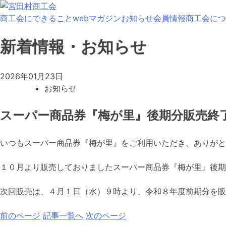
Skip
to
商工会にできること
webマガジン
お知らせ
会員情報
商工会につ
content
新着情報・お知らせ
2026年01月23日
お知らせ
スーパー商品券『梅が里』後期分販売終
いつもスーパー商品券『梅が里』をご利用いただき、ありがと
１０月より販売しておりましたスーパー商品券『梅が里』後期
次回販売は、４月１日（水）９時より、令和８年度前期分を販
前のページ
記事一覧へ
次のページ