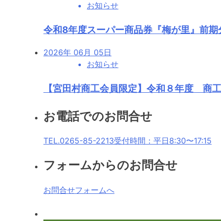
お知らせ
令和8年度スーパー商品券『梅が里』前期
2026年 06月 05日
お知らせ
【宮田村商工会員限定】令和８年度 商
お電話でのお問合せ
TEL.0265-85-2213
受付時間：平日8:30〜17:15
フォームからのお問合せ
お問合せフォームへ