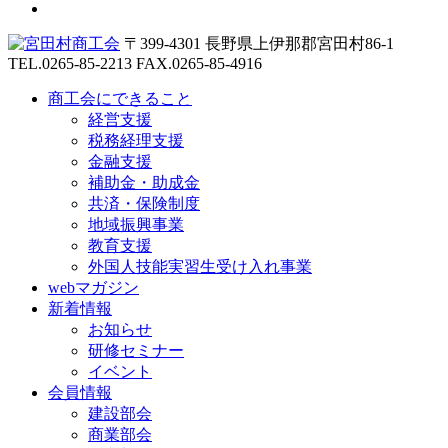
〒399-4301 長野県上伊那郡宮田村86-1
TEL.0265-85-2213
FAX.0265-85-4916
商工会にできること
経営支援
税務経理支援
金融支援
補助金・助成金
共済・保険制度
地域振興事業
教育支援
外国人技能実習生受け入れ事業
webマガジン
新着情報
お知らせ
研修セミナー
イベント
会員情報
建設部会
商業部会