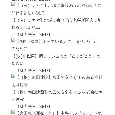
【（有）ナカヤ】地域に寄り添う老舗新聞店に加
わる新しい視点
会員魅力発見【連載】
【(株)小松屋】困っている人の「ありがとう」の
ために
会員魅力発見【連載】
【（株）南田建設】宮田の安全を守る 株式会社南
田建設
会員魅力発見【連載】