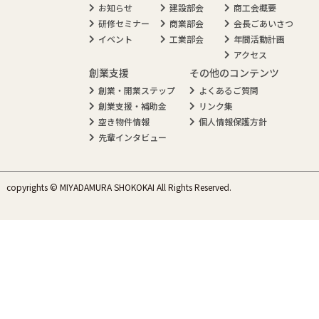
お知らせ
建設部会
商工会概要
研修セミナー
商業部会
会長ごあいさつ
イベント
工業部会
年間活動計画
アクセス
創業支援
その他のコンテンツ
創業・開業ステップ
よくあるご質問
創業支援・補助金
リンク集
空き物件情報
個人情報保護方針
先輩インタビュー
copyrights © MIYADAMURA SHOKOKAI All Rights Reserved.