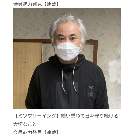
会員魅力発見【連載】
【ミツワソーイング】縫い重ねて日々守り続ける
大切なこと
会員魅力発見【連載】