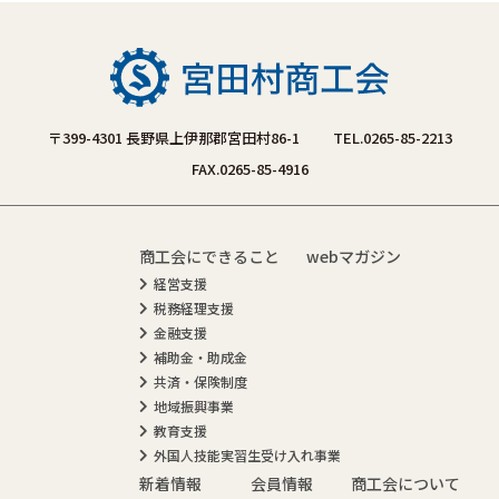
〒399-4301 長野県上伊那郡宮田村86-1
TEL.0265-85-2213
FAX.0265-85-4916
商工会にできること
webマガジン
経営支援
税務経理支援
金融支援
補助金・助成金
共済・保険制度
地域振興事業
教育支援
外国人技能実習生受け入れ事業
新着情報
会員情報
商工会について