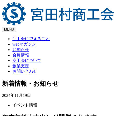
Skip
to
content
MENU
商工会にできること
webマガジン
お知らせ
会員情報
商工会について
創業支援
お問い合わせ
新着情報・お知らせ
2024年11月19日
イベント情報