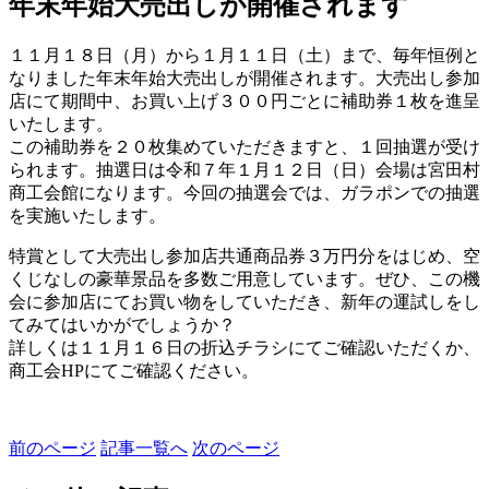
年末年始大売出しが開催されます
１１月１８日（月）から１月１１日（土）まで、毎年恒例と
なりました年末年始大売出しが開催されます。大売出し参加
店にて期間中、お買い上げ３００円ごとに補助券１枚を進呈
いたします。
この補助券を２０枚集めていただきますと、１回抽選が受け
られます。抽選日は令和７年１月１２日（日）会場は宮田村
商工会館になります。今回の抽選会では、ガラポンでの抽選
を実施いたします。
特賞として大売出し参加店共通商品券３万円分をはじめ、空
くじなしの豪華景品を多数ご用意しています。ぜひ、この機
会に参加店にてお買い物をしていただき、新年の運試しをし
てみてはいかがでしょうか？
詳しくは１１月１６日の折込チラシにてご確認いただくか、
商工会HPにてご確認ください。
前のページ
記事一覧へ
次のページ