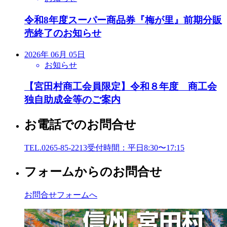
令和8年度スーパー商品券『梅が里』前期分販
売終了のお知らせ
2026年 06月 05日
お知らせ
【宮田村商工会員限定】令和８年度 商工会
独自助成金等のご案内
お電話でのお問合せ
TEL.0265-85-2213
受付時間：平日8:30〜17:15
フォームからのお問合せ
お問合せフォームへ