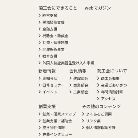
商工会にできること
webマガジン
経営支援
税務経理支援
金融支援
補助金・助成金
共済・保険制度
地域振興事業
教育支援
外国人技能実習生受け入れ事業
新着情報
会員情報
商工会について
お知らせ
建設部会
商工会概要
研修セミナー
商業部会
会長ごあいさつ
イベント
工業部会
年間活動計画
アクセス
創業支援
その他のコンテンツ
創業・開業ステップ
よくあるご質問
創業支援・補助金
リンク集
空き物件情報
個人情報保護方針
先輩インタビュー